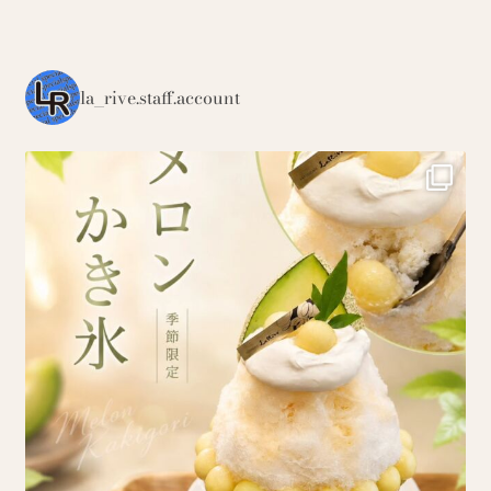
la_rive.staff.account